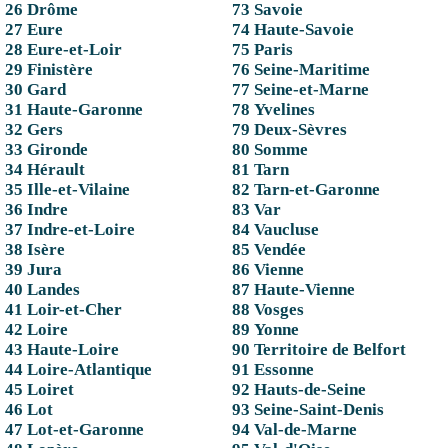
26 Drôme
73 Savoie
27 Eure
74 Haute-Savoie
28 Eure-et-Loir
75 Paris
29 Finistère
76 Seine-Maritime
30 Gard
77 Seine-et-Marne
31 Haute-Garonne
78 Yvelines
32 Gers
79 Deux-Sèvres
33 Gironde
80 Somme
34 Hérault
81 Tarn
35 Ille-et-Vilaine
82 Tarn-et-Garonne
36 Indre
83 Var
37 Indre-et-Loire
84 Vaucluse
38 Isère
85 Vendée
39 Jura
86 Vienne
40 Landes
87 Haute-Vienne
41 Loir-et-Cher
88 Vosges
42 Loire
89 Yonne
43 Haute-Loire
90 Territoire de Belfort
44 Loire-Atlantique
91 Essonne
45 Loiret
92 Hauts-de-Seine
46 Lot
93 Seine-Saint-Denis
47 Lot-et-Garonne
94 Val-de-Marne