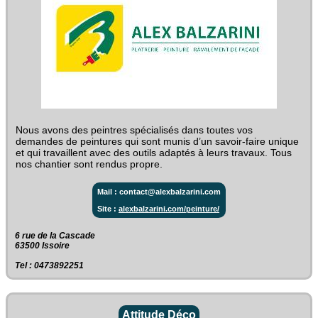
Nous avons des peintres spécialisés dans toutes vos
demandes de peintures qui sont munis d’un savoir-faire unique
et qui travaillent avec des outils adaptés à leurs travaux. Tous
nos chantier sont rendus propre.
Mail : contact@alexbalzarini.com
Site :
alexbalzarini.com/peinture/
6 rue de la Cascade‎
63500 Issoire
Tel : 0473892251
Attitude Déco