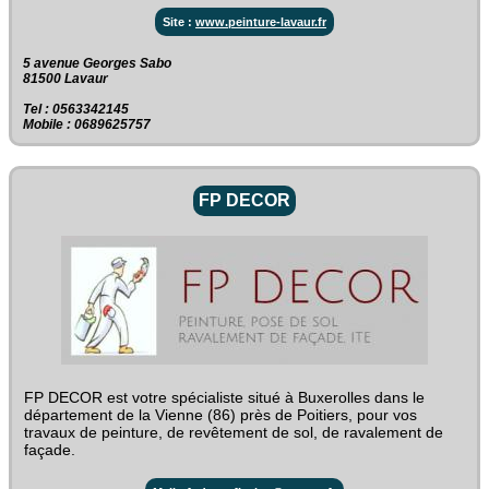
Site :
www.peinture-lavaur.fr
5 avenue Georges Sabo‎
81500 Lavaur
Tel : 0563342145
Mobile : 0689625757
FP DECOR
FP DECOR est votre spécialiste situé à Buxerolles dans le
département de la Vienne (86) près de Poitiers, pour vos
travaux de peinture, de revêtement de sol, de ravalement de
façade.