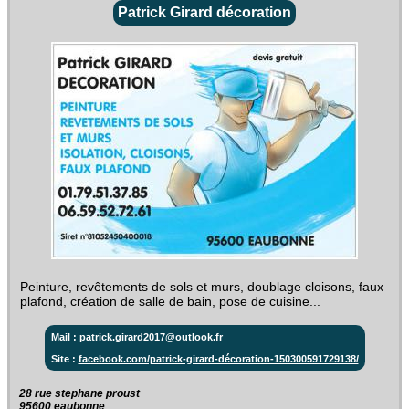
Patrick Girard décoration
Peinture, revêtements de sols et murs, doublage cloisons, faux
plafond, création de salle de bain, pose de cuisine...
Mail : patrick.girard2017@outlook.fr
Site :
facebook.com/patrick-girard-décoration-150300591729138/
28 rue stephane proust‎
95600 eaubonne