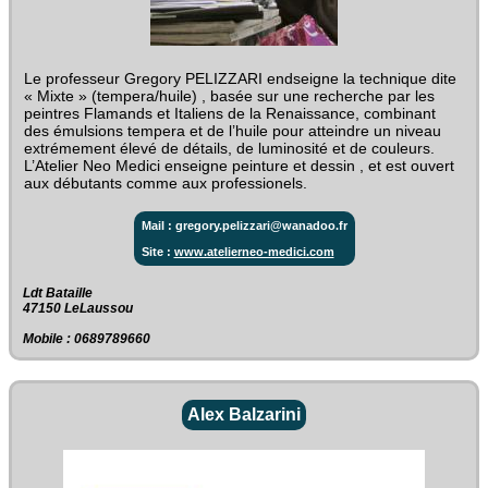
Le professeur Gregory PELIZZARI endseigne la technique dite
« Mixte » (tempera/huile) , basée sur une recherche par les
peintres Flamands et Italiens de la Renaissance, combinant
des émulsions tempera et de l’huile pour atteindre un niveau
extrémement élevé de détails, de luminosité et de couleurs.
L’Atelier Neo Medici enseigne peinture et dessin , et est ouvert
aux débutants comme aux professionels.
Mail : gregory.pelizzari@wanadoo.fr
Site :
www.atelierneo-medici.com
Ldt Bataille‎
47150 LeLaussou
Mobile : 0689789660
Alex Balzarini