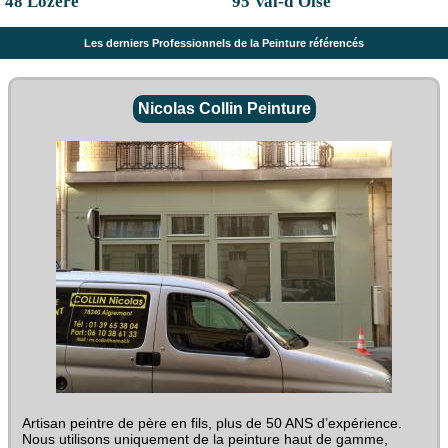
48 Lozère
95 Val-d'Oise
Les derniers Professionnels de la Peinture référencés
Nicolas Collin Peinture
Artisan peintre de père en fils, plus de 50 ANS d’expérience.
Nous utilisons uniquement de la peinture haut de gamme,