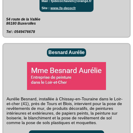
Mail : fpdecor.flavien@orange.fr
Site :
www.fp-decor.fr
54 route de la Vallée‎
86180 Buxerolles
Tel : 0549476678
Besnard Aurélie
Aurélie Besnard, installée à Chissay-en-Touraine dans le Loir-
et-cher (41), près de Tours et Blois, intervient pour la pose de
revêtements de mur, de produits décoratifs, de peintures
intérieures et extérieures, de papiers peints, la peinture sur
boiserie, le blanchiment et la pose de revêtement de sol
comme la pose de sols plastiques et moquettes.