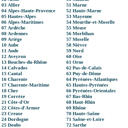
03 Allier
51 Marne
04 Alpes-Haute-Provence
52 Haute-Marne
05 Hautes-Alpes
53 Mayenne
06 Alpes-Maritimes
54 Meurthe-et-Moselle
07 Ardèche
55 Meuse
08 Ardennes
56 Morbihan
09 Ariège
57 Moselle
10 Aube
58 Nièvre
11 Aude
59 Nord
12 Aveyron
60 Oise
13 Bouches-du-Rhône
61 Orne
14 Calvados
62 Pas-de-Calais
15 Cantal
63 Puy-de-Dôme
16 Charente
64 Pyrénées-Atlantiques
17 Charente-Maritime
65 Hautes-Pyrénées
18 Cher
66 Pyrénées-Orientales
19 Corrèze
67 Bas-Rhin
21 Côte-d'Or
68 Haut-Rhin
22 Côtes-d'Armor
69 Rhône
23 Creuse
70 Haute-Saône
24 Dordogne
71 Saône-et-Loire
25 Doubs
72 Sarthe