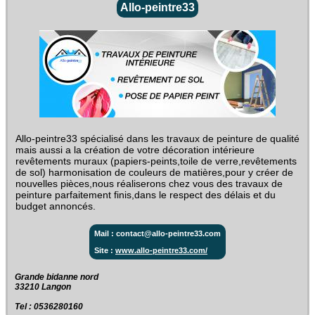
Allo-peintre33
Allo-peintre33 spécialisé dans les travaux de peinture de qualité
mais aussi a la création de votre décoration intérieure
revêtements muraux (papiers-peints,toile de verre,revêtements
de sol) harmonisation de couleurs de matières,pour y créer de
nouvelles pièces,nous réaliserons chez vous des travaux de
peinture parfaitement finis,dans le respect des délais et du
budget annoncés.
Mail : contact@allo-peintre33.com
Site :
www.allo-peintre33.com/
Grande bidanne nord‎
33210 Langon
Tel : 0536280160