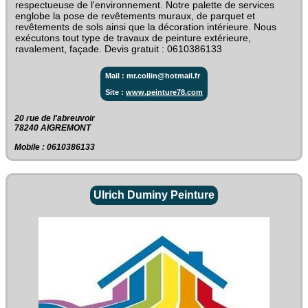
respectueuse de l'environnement. Notre palette de services
englobe la pose de revêtements muraux, de parquet et
revêtements de sols ainsi que la décoration intérieure. Nous
exécutons tout type de travaux de peinture extérieure,
ravalement, façade. Devis gratuit : 0610386133
Mail : mr.collin@hotmail.fr
Site :
www.peinture78.com
20 rue de l'abreuvoir‎
78240 AIGREMONT
Mobile : 0610386133
Ulrich Duminy Peinture