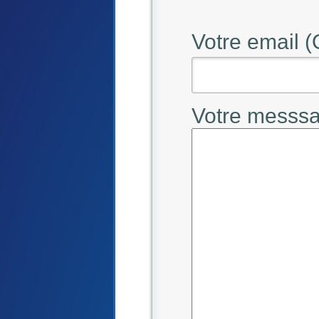
Votre email (
Votre messsa