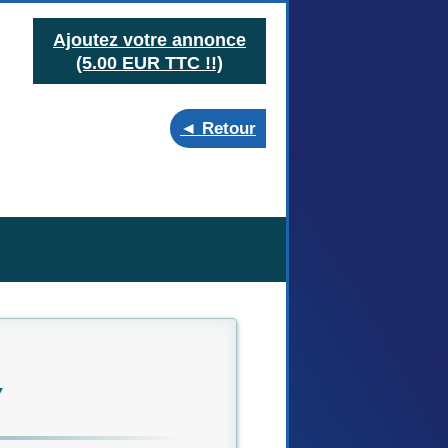
Ajoutez votre annonce
(5.00 EUR TTC !!)
◄ Retour
▼