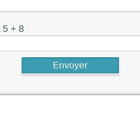
 5 + 8